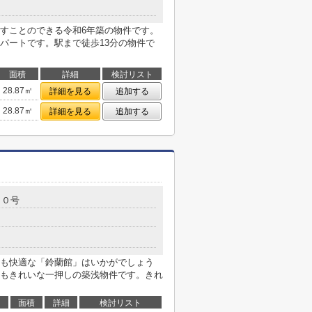
すことのできる令和6年築の物件です。
パートです。駅まで徒歩13分の物件で
面積
詳細
検討リスト
28.87㎡
詳細を見る
追加する
28.87㎡
詳細を見る
追加する
３０号
も快適な「鈴蘭館」はいかがでしょう
もきれいな一押しの築浅物件です。きれ
面積
詳細
検討リスト