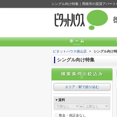
シングル向け特集｜周南市の賃貸アパート
ピタットハウス徳山店
>
シングル向け
シングル向け特集
エリア・駅で絞り込む
▼賃料
～
敷金・保証金なし