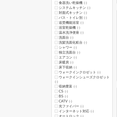
食器洗い乾燥機
(-)
システムキッチン
(-)
対面式キッチン
(-)
バス・トイレ別
(-)
追焚機能浴室
(-)
浴室乾燥機
(-)
温水洗浄便座
(-)
洗面台
(-)
洗髪洗面化粧台
(-)
シャワー
(-)
独立洗面台
(-)
エアコン
(-)
床暖房
(-)
床下収納
(-)
ウォークインクロゼット
(-)
ウォークインシューズクロゼット
(-)
収納豊富
(-)
CS
(-)
BS
(-)
CATV
(-)
光ファイバー
(-)
インターネット対応
(-)
オートロック
(-)