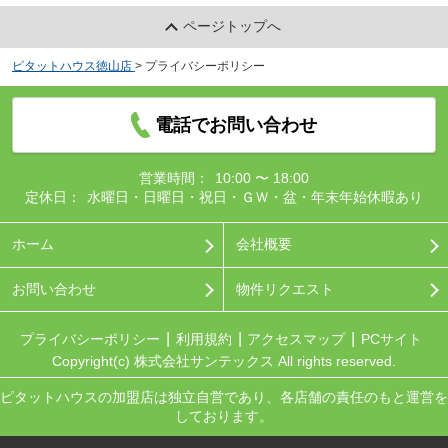
ページトップへ
ピタットハウス徳山店
>
プライバシーポリシー
電話でお問い合わせ
営業時間：
10:00 〜 18:00
定休日：
水曜日・日曜日・祝日・ＧＷ・盆・年末年始休暇あり
ホーム
会社概要
お問い合わせ
物件リクエスト
プライバシーポリシー
利用規約
アクセスマップ
PCサイト
Copyright(c) 株式会社サンテックス All rights reserved.
ピタットハウスの加盟店は独立自営であり、各店舗の責任のもと運営を
しております。