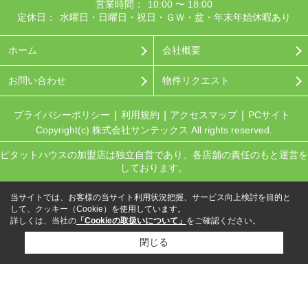
営業時間：
10:00 〜 18:00
定休日：
水曜日・日曜日・祝日・ＧＷ・盆・年末年始休暇あり
ホーム
会社概要
お問い合わせ
物件リクエスト
プライバシーポリシー
利用規約
アクセスマップ
PCサイト
Copyright(c) 株式会社サンテックス All rights reserved.
ピタットハウスの加盟店は独立自営であり、各店舗の責任のもと運営を
しております。
当サイトでは、お客様の当サイト利用状況把握、サービス向上検討を目的と
して、クッキー（Cookie）を使用しています。
詳しくは、当社の
「Cookieの取扱いについて」
をご確認ください。
閉じる