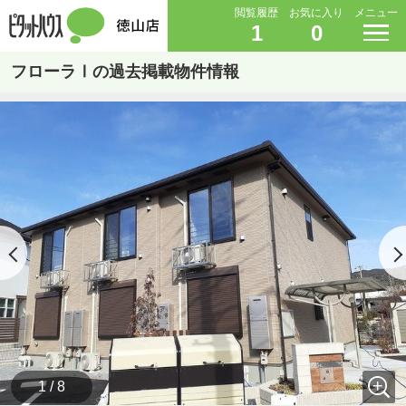
閲覧履歴
お気に入り
メニュー
1
0
フローラⅠの過去掲載物件情報
1 / 8