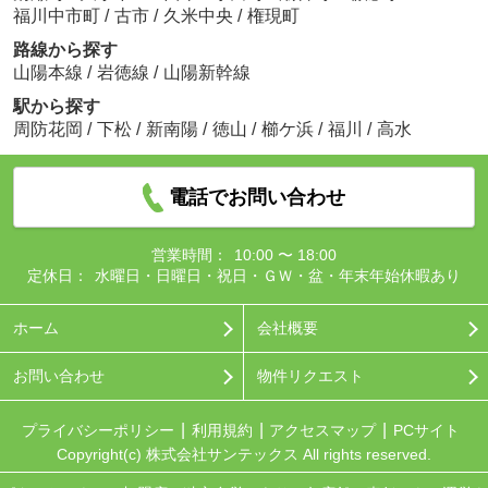
福川中市町
/
古市
/
久米中央
/
権現町
路線から探す
山陽本線
/
岩徳線
/
山陽新幹線
駅から探す
周防花岡
/
下松
/
新南陽
/
徳山
/
櫛ケ浜
/
福川
/
高水
電話でお問い合わせ
営業時間：
10:00 〜 18:00
定休日：
水曜日・日曜日・祝日・ＧＷ・盆・年末年始休暇あり
ホーム
会社概要
お問い合わせ
物件リクエスト
プライバシーポリシー
利用規約
アクセスマップ
PCサイト
Copyright(c) 株式会社サンテックス All rights reserved.