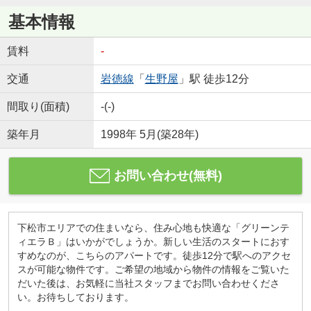
基本情報
賃料
-
交通
岩徳線
「
生野屋
」駅 徒歩12分
間取り(面積)
-(-)
築年月
1998年 5月(築28年)
お問い合わせ(無料)
下松市エリアでの住まいなら、住み心地も快適な「グリーンテ
ィエラＢ」はいかがでしょうか。新しい生活のスタートにおす
すめなのが、こちらのアパートです。徒歩12分で駅へのアクセ
スが可能な物件です。ご希望の地域から物件の情報をご覧いた
だいた後は、お気軽に当社スタッフまでお問い合わせくださ
い。お待ちしております。