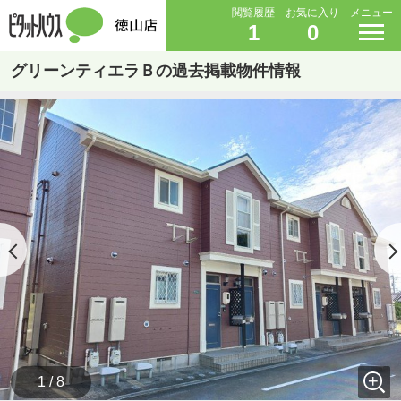
閲覧履歴
お気に入り
メニュー
1
0
グリーンティエラＢの過去掲載物件情報
1 / 8