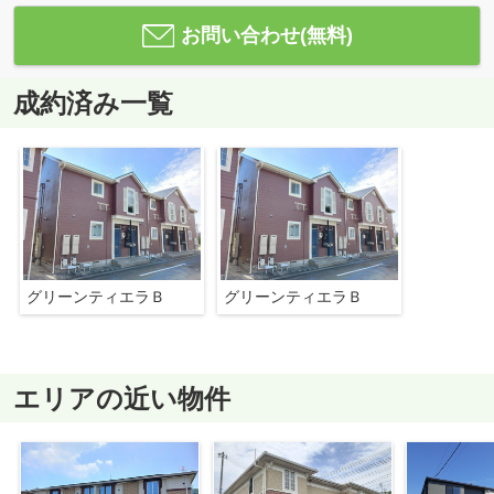
お問い合わせ(無料)
成約済み一覧
グリーンティエラＢ
グリーンティエラＢ
エリアの近い物件