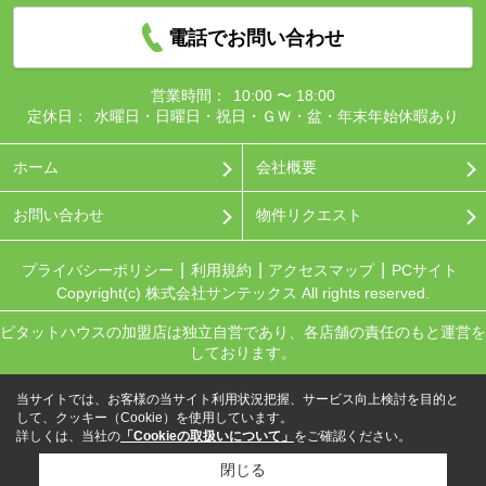
電話でお問い合わせ
営業時間：
10:00 〜 18:00
定休日：
水曜日・日曜日・祝日・ＧＷ・盆・年末年始休暇あり
ホーム
会社概要
お問い合わせ
物件リクエスト
プライバシーポリシー
利用規約
アクセスマップ
PCサイト
Copyright(c) 株式会社サンテックス All rights reserved.
ピタットハウスの加盟店は独立自営であり、各店舗の責任のもと運営を
しております。
当サイトでは、お客様の当サイト利用状況把握、サービス向上検討を目的と
して、クッキー（Cookie）を使用しています。
詳しくは、当社の
「Cookieの取扱いについて」
をご確認ください。
閉じる