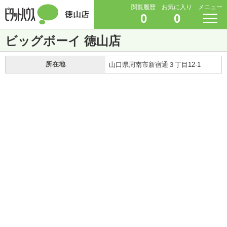
閲覧履歴
お気に入り
メニュー
0
0
ビッグボーイ 徳山店
所在地
山口県周南市新宿通３丁目12-1