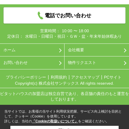
電話でお問い合わせ
営業時間：
10:00 〜 18:00
定休日：
水曜日・日曜日・祝日・ＧＷ・盆・年末年始休暇あり
ホーム
会社概要
お問い合わせ
物件リクエスト
プライバシーポリシー
利用規約
アクセスマップ
PCサイト
Copyright(c) 株式会社サンテックス All rights reserved.
ピタットハウスの加盟店は独立自営であり、各店舗の責任のもと運営を
しております。
当サイトでは、お客様の当サイト利用状況把握、サービス向上検討を目的と
して、クッキー（Cookie）を使用しています。
詳しくは、当社の
「Cookieの取扱いについて」
をご確認ください。