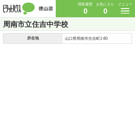
閲覧履歴
お気に入り
メニュー
0
0
周南市立住吉中学校
所在地
山口県周南市住吉町1-80