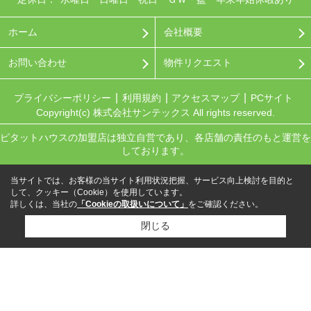
ホーム
会社概要
お問い合わせ
物件リクエスト
プライバシーポリシー
利用規約
アクセスマップ
PCサイト
Copyright(c) 株式会社サンテックス All rights reserved.
ピタットハウスの加盟店は独立自営であり、各店舗の責任のもと運営を
しております。
当サイトでは、お客様の当サイト利用状況把握、サービス向上検討を目的と
して、クッキー（Cookie）を使用しています。
詳しくは、当社の
「Cookieの取扱いについて」
をご確認ください。
閉じる