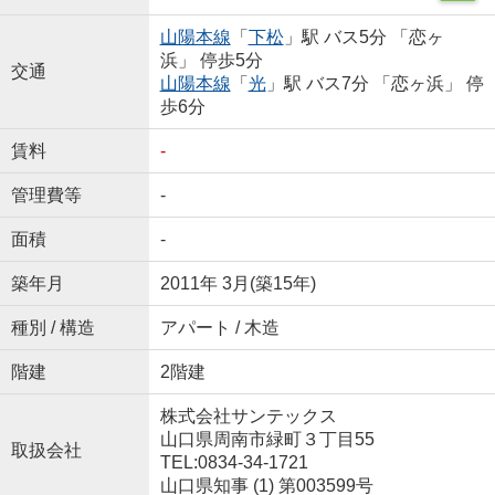
山陽本線
「
下松
」駅 バス5分 「恋ヶ
浜」 停歩5分
交通
山陽本線
「
光
」駅 バス7分 「恋ヶ浜」 停
歩6分
賃料
-
管理費等
-
面積
-
築年月
2011年 3月(築15年)
種別 / 構造
アパート / 木造
階建
2階建
株式会社サンテックス
山口県周南市緑町３丁目55
取扱会社
TEL:0834-34-1721
山口県知事 (1) 第003599号