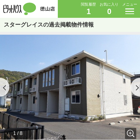
閲覧履歴
お気に入り
メニュー
1
0
スターグレイスの過去掲載物件情報
1 / 8