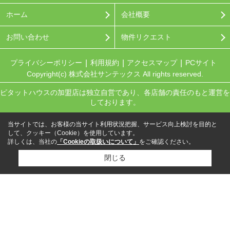
ホーム
会社概要
お問い合わせ
物件リクエスト
プライバシーポリシー
利用規約
アクセスマップ
PCサイト
Copyright(c) 株式会社サンテックス All rights reserved.
ピタットハウスの加盟店は独立自営であり、各店舗の責任のもと運営を
しております。
当サイトでは、お客様の当サイト利用状況把握、サービス向上検討を目的と
して、クッキー（Cookie）を使用しています。
詳しくは、当社の
「Cookieの取扱いについて」
をご確認ください。
閉じる