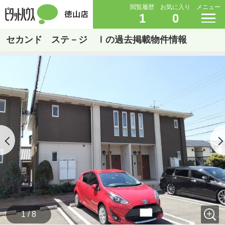
閲覧履歴
お気に入り
メニュー
1
0
セカンド ステ－ジ Ⅰの過去掲載物件情報
1 / 8