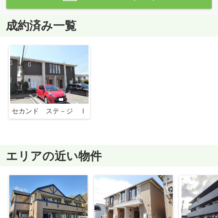
成約済み一覧
セカンド ステ－ジ Ⅰ
エリアの近い物件