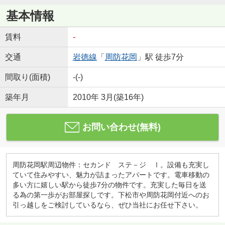
基本情報
賃料
-
交通
岩徳線
「
周防花岡
」駅 徒歩7分
間取り(面積)
-(-)
築年月
2010年 3月(築16年)
お問い合わせ(無料)
周防花岡駅周辺物件：セカンド ステ－ジ Ⅰ。設備も充実し
ていて住みやすい、魅力が詰まったアパートです。電車移動の
多い方に嬉しい駅から徒歩7分の物件です。充実した毎日を送
る為の第一歩がお部屋探しです。下松市や周防花岡付近へのお
引っ越しをご検討しているなら、ぜひ当社にお任せ下さい。