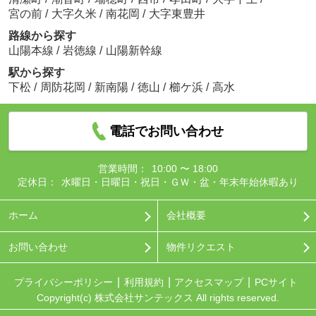
宮の前
/
大字久米
/
南花岡
/
大字東豊井
路線から探す
山陽本線
/
岩徳線
/
山陽新幹線
駅から探す
下松
/
周防花岡
/
新南陽
/
徳山
/
櫛ケ浜
/
高水
電話でお問い合わせ
営業時間：
10:00 〜 18:00
定休日：
水曜日・日曜日・祝日・ＧＷ・盆・年末年始休暇あり
ホーム
会社概要
お問い合わせ
物件リクエスト
プライバシーポリシー
利用規約
アクセスマップ
PCサイト
Copyright(c) 株式会社サンテックス All rights reserved.