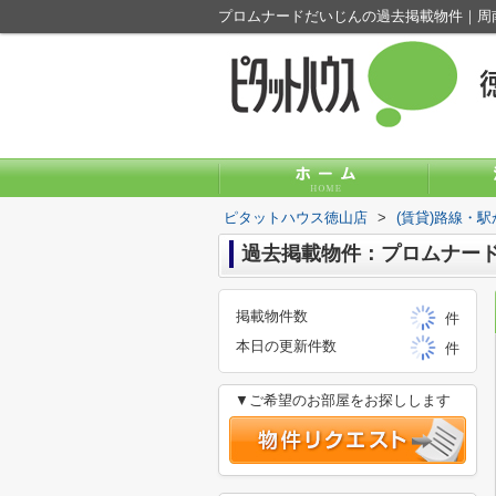
ピタットハウス徳山店
>
(賃貸)路線・
過去掲載物件：プロムナー
掲載物件数
件
本日の更新件数
件
▼ご希望のお部屋をお探しします