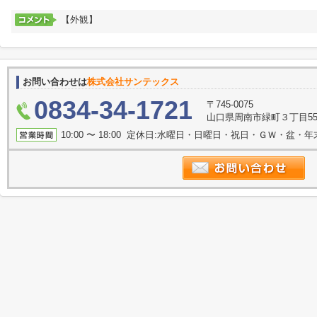
【外観】
お問い合わせは
株式会社サンテックス
0834-34-1721
〒745-0075
山口県周南市緑町３丁目5
10:00 〜 18:00 定休日:水曜日・日曜日・祝日・ＧＷ・盆