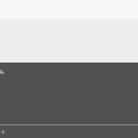
ら
ます。