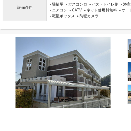
駐輪場
ガスコンロ
バス・トイレ別
浴室
設備条件
エアコン
CATV
ネット使用料無料
オー
宅配ボックス
防犯カメラ