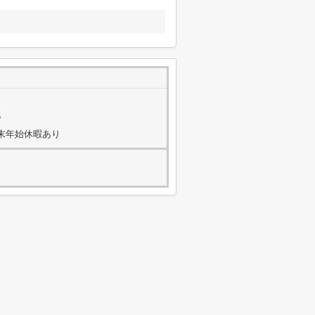
5
・年末年始休暇あり