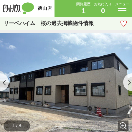
閲覧履歴
お気に入り
メニュー
1
0
リーベハイム 桜の過去掲載物件情報
1 / 8