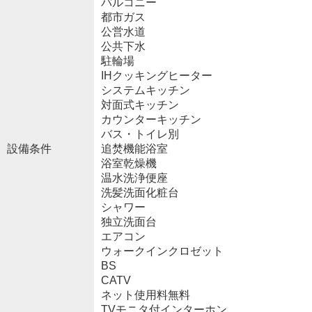
バルコニー
都市ガス
公営水道
公共下水
駐輪場
IHクッキングヒーター
システムキッチン
対面式キッチン
カウンターキッチン
バス・トイレ別
設備条件
追焚機能浴室
浴室乾燥機
温水洗浄便座
洗髪洗面化粧台
シャワー
独立洗面台
エアコン
ウォークインクロゼット
BS
CATV
ネット使用料無料
TVモニタ付インターホン